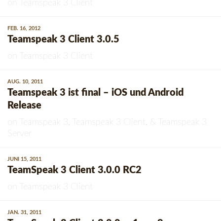
on
Teamspeak 3 Client
FEB. 16, 2012
Teamspeak 3 Client 3.0.5
on
Teamspeak 3 Client
AUG. 10, 2011
Teamspeak 3 ist final – iOS und Android
Release
on
Teamspeak 3
,
Teamspeak 3 Client
, &
Teamspeak 3
Server
JUNI 15, 2011
TeamSpeak 3 Client 3.0.0 RC2
on
Teamspeak 3 Client
JAN. 31, 2011