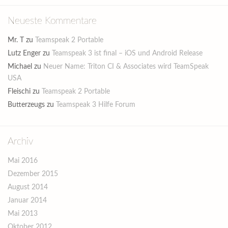
Neueste Kommentare
Mr. T
zu
Teamspeak 2 Portable
Lutz Enger
zu
Teamspeak 3 ist final – iOS und Android Release
Michael
zu
Neuer Name: Triton CI & Associates wird TeamSpeak
USA
Fleischi
zu
Teamspeak 2 Portable
Butterzeugs
zu
Teamspeak 3 Hilfe Forum
Archiv
Mai 2016
Dezember 2015
August 2014
Januar 2014
Mai 2013
Oktober 2012