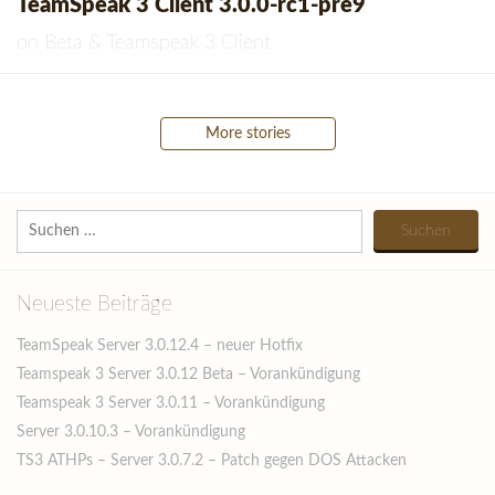
TeamSpeak 3 Client 3.0.0-rc1-pre9
on
Beta
&
Teamspeak 3 Client
Posts
More stories
navigation
Suchen
nach:
Neueste Beiträge
TeamSpeak Server 3.0.12.4 – neuer Hotfix
Teamspeak 3 Server 3.0.12 Beta – Vorankündigung
Teamspeak 3 Server 3.0.11 – Vorankündigung
Server 3.0.10.3 – Vorankündigung
TS3 ATHPs – Server 3.0.7.2 – Patch gegen DOS Attacken