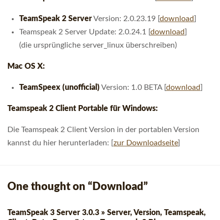
TeamSpeak 2 Server
Version: 2.0.23.19 [
download
]
Teamspeak 2 Server Update: 2.0.24.1 [
download
]
(die ursprüngliche server_linux überschreiben)
Mac OS X:
TeamSpeex (unofficial)
Version: 1.0 BETA [
download
]
Teamspeak 2 Client Portable für Windows:
Die Teamspeak 2 Client Version in der portablen Version
kannst du hier herunterladen: [
zur Downloadseite
]
One thought on “
Download
”
TeamSpeak 3 Server 3.0.3 » Server, Version, Teamspeak,