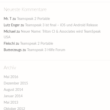
Neueste Kommentare
Mr. T
zu
Teamspeak 2 Portable
Lutz Enger
zu
Teamspeak 3 ist final – iOS und Android Release
Michael
zu
Neuer Name: Triton CI & Associates wird TeamSpeak
USA
Fleischi
zu
Teamspeak 2 Portable
Butterzeugs
zu
Teamspeak 3 Hilfe Forum
Archiv
Mai 2016
Dezember 2015
August 2014
Januar 2014
Mai 2013
Oktober 2012