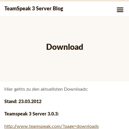
Skip
P
TeamSpeak 3 Server Blog
to
Me
content
Download
Hier gehts zu den aktuellsten Downloads:
Stand: 23.03.2012
Teamspeak 3 Server 3.0.3:
http://www.teamspeak.com/?page=downloads