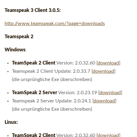
Teamspeak 3 Client 3.0.5:
http://www.teamspeak.com/?page=downloads
Teamspeak 2
Windows
:
TeamSpeak 2 Client
Version: 2.0.32.60 [
download
]
Teamspeak 2 Client Update: 2.0.33.7 [
download
]
(die ursprüngliche Exe überschreiben)
TeamSpeak 2 Server
Version: 2.0.23.19 [
download
]
Teamspeak 2 Server Update: 2.0.24.1 [
download
]
(die ursprüngliche Exe überschreiben)
Linux:
TeamSpeak 2 Client
Version: 2.0.32.60 [
download
]