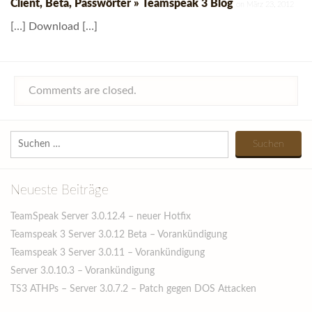
Client, Beta, Passwörter » Teamspeak 3 Blog
on März 23, 2012
[…] Download […]
Comments are closed.
Suchen
nach:
Neueste Beiträge
TeamSpeak Server 3.0.12.4 – neuer Hotfix
Teamspeak 3 Server 3.0.12 Beta – Vorankündigung
Teamspeak 3 Server 3.0.11 – Vorankündigung
Server 3.0.10.3 – Vorankündigung
TS3 ATHPs – Server 3.0.7.2 – Patch gegen DOS Attacken