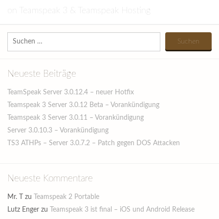
on
Teamspeak 3
&
Teamspeak Hosting
Suchen
nach:
Neueste Beiträge
TeamSpeak Server 3.0.12.4 – neuer Hotfix
Teamspeak 3 Server 3.0.12 Beta – Vorankündigung
Teamspeak 3 Server 3.0.11 – Vorankündigung
Server 3.0.10.3 – Vorankündigung
TS3 ATHPs – Server 3.0.7.2 – Patch gegen DOS Attacken
Neueste Kommentare
Mr. T
zu
Teamspeak 2 Portable
Lutz Enger
zu
Teamspeak 3 ist final – iOS und Android Release