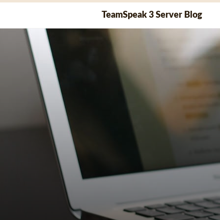
Skip
TeamSpeak 3 Server Blog
to
content