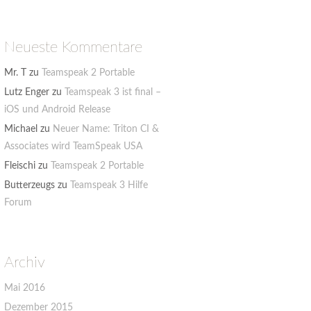
Neueste Kommentare
Mr. T
zu
Teamspeak 2 Portable
Lutz Enger
zu
Teamspeak 3 ist final –
iOS und Android Release
Michael
zu
Neuer Name: Triton CI &
Associates wird TeamSpeak USA
Fleischi
zu
Teamspeak 2 Portable
Butterzeugs
zu
Teamspeak 3 Hilfe
Forum
Archiv
Mai 2016
Dezember 2015