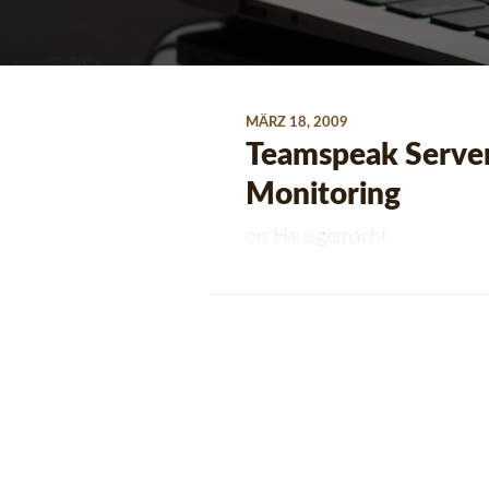
MÄRZ 18, 2009
Teamspeak Server
Monitoring
on
Hausgemacht