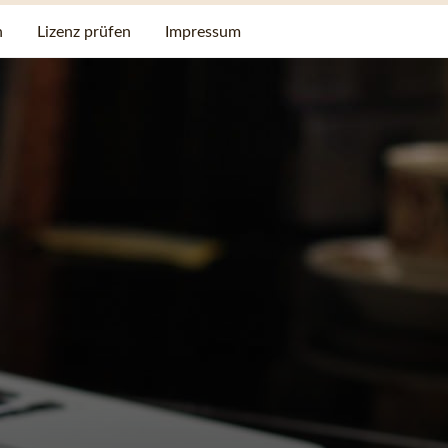
n
Lizenz prüfen
Impressum