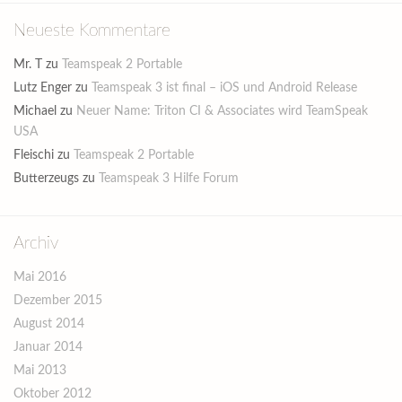
Neueste Kommentare
Mr. T
zu
Teamspeak 2 Portable
Lutz Enger
zu
Teamspeak 3 ist final – iOS und Android Release
Michael
zu
Neuer Name: Triton CI & Associates wird TeamSpeak
USA
Fleischi
zu
Teamspeak 2 Portable
Butterzeugs
zu
Teamspeak 3 Hilfe Forum
Archiv
Mai 2016
Dezember 2015
August 2014
Januar 2014
Mai 2013
Oktober 2012