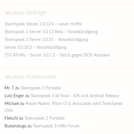
Neueste Beiträge
TeamSpeak Server 3.0.12.4 – neuer Hotfix
Teamspeak 3 Server 3.0.12 Beta – Vorankündigung
Teamspeak 3 Server 3.0.11 – Vorankündigung
Server 3.0.10.3 – Vorankündigung
TS3 ATHPs – Server 3.0.7.2 – Patch gegen DOS Attacken
Neueste Kommentare
Mr. T
zu
Teamspeak 2 Portable
Lutz Enger
zu
Teamspeak 3 ist final – iOS und Android Release
Michael
zu
Neuer Name: Triton CI & Associates wird TeamSpeak
USA
Fleischi
zu
Teamspeak 2 Portable
Butterzeugs
zu
Teamspeak 3 Hilfe Forum