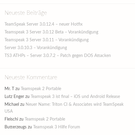
Neueste Beiträge
TeamSpeak Server 3.0.12.4 – neuer Hotfix
Teamspeak 3 Server 3.0.12 Beta – Vorankündigung
Teamspeak 3 Server 3.0.11 – Vorankündigung
Server 3.0.10.3 – Vorankündigung
TS3 ATHPs – Server 3.0.7.2 – Patch gegen DOS Attacken
Neueste Kommentare
Mr. T
zu
Teamspeak 2 Portable
Lutz Enger
zu
Teamspeak 3 ist final – iOS und Android Release
Michael
zu
Neuer Name: Triton CI & Associates wird TeamSpeak
USA
Fleischi
zu
Teamspeak 2 Portable
Butterzeugs
zu
Teamspeak 3 Hilfe Forum