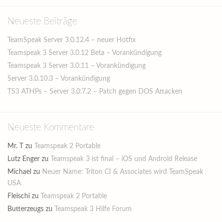
Neueste Beiträge
TeamSpeak Server 3.0.12.4 – neuer Hotfix
Teamspeak 3 Server 3.0.12 Beta – Vorankündigung
Teamspeak 3 Server 3.0.11 – Vorankündigung
Server 3.0.10.3 – Vorankündigung
TS3 ATHPs – Server 3.0.7.2 – Patch gegen DOS Attacken
Neueste Kommentare
Mr. T
zu
Teamspeak 2 Portable
Lutz Enger
zu
Teamspeak 3 ist final – iOS und Android Release
Michael
zu
Neuer Name: Triton CI & Associates wird TeamSpeak
USA
Fleischi
zu
Teamspeak 2 Portable
Butterzeugs
zu
Teamspeak 3 Hilfe Forum