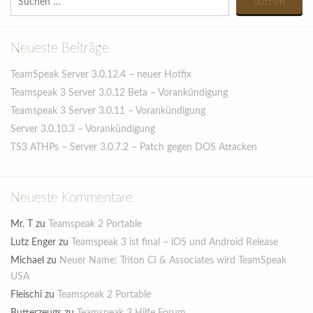
nach:
Neueste Beiträge
TeamSpeak Server 3.0.12.4 – neuer Hotfix
Teamspeak 3 Server 3.0.12 Beta – Vorankündigung
Teamspeak 3 Server 3.0.11 – Vorankündigung
Server 3.0.10.3 – Vorankündigung
TS3 ATHPs – Server 3.0.7.2 – Patch gegen DOS Attacken
Neueste Kommentare
Mr. T
zu
Teamspeak 2 Portable
Lutz Enger
zu
Teamspeak 3 ist final – iOS und Android Release
Michael
zu
Neuer Name: Triton CI & Associates wird TeamSpeak
USA
Fleischi
zu
Teamspeak 2 Portable