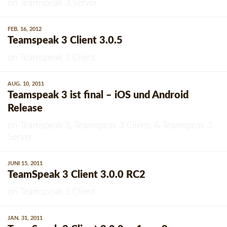
on
Teamspeak 3 Server
FEB. 16, 2012
Teamspeak 3 Client 3.0.5
on
Teamspeak 3 Client
AUG. 10, 2011
Teamspeak 3 ist final – iOS und Android
Release
on
Teamspeak 3
,
Teamspeak 3 Client
, &
Teamspeak 3
Server
JUNI 15, 2011
TeamSpeak 3 Client 3.0.0 RC2
on
Teamspeak 3 Client
JAN. 31, 2011