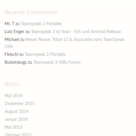
Neueste Kommentare
Mr. T
zu
Teamspeak 2 Portable
Lutz Enger
zu
Teamspeak 3 ist final – iOS und Android Release
Michael
zu
Neuer Name: Triton CI & Associates wird TeamSpeak
USA
Fleischi
zu
Teamspeak 2 Portable
Butterzeugs
zu
Teamspeak 3 Hilfe Forum
Archiv
Mai 2016
Dezember 2015
August 2014
Januar 2014
Mai 2013
Oktober 2012