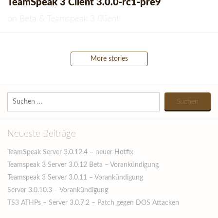
TeamSpeak 3 Client 3.0.0-rc1-pre9
on
Beta
&
Teamspeak 3 Client
Posts
More stories
navigation
Suchen
nach:
Neueste Beiträge
TeamSpeak Server 3.0.12.4 – neuer Hotfix
Teamspeak 3 Server 3.0.12 Beta – Vorankündigung
Teamspeak 3 Server 3.0.11 – Vorankündigung
Server 3.0.10.3 – Vorankündigung
TS3 ATHPs – Server 3.0.7.2 – Patch gegen DOS Attacken