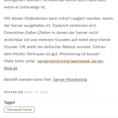
konfiguriert werden. So weiß der Admin auch Bescheid,
wenn er unterwegs ist.
Mit diesen Maßnahmen kann sofort reagiert werden, wenn
der Server ausgefallen ist. Dadurch verkürzen sich
Downtime-Zeiten (Zeiten in denen der Server nicht
erreichbar ist) von mehrere Stunden auf meist eine Viertel
Stunde. Oft wirkt ein einfacher Reboot wunder. Getreu
dem Motto: Vertrauen ist gut, Monitoring ist besser!
Mehr Infos unter:
servermonitoring.teamspeak-server-
blog.de
Bestellt werden kann hier:
Server Monitoring
POSTED ON
MÄRZ 18, 2009
:
Tagged
Teamspeak Server