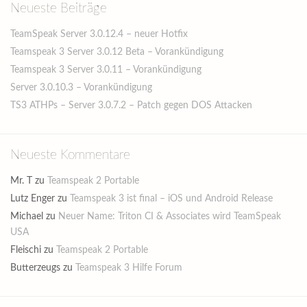
Neueste Beiträge
TeamSpeak Server 3.0.12.4 – neuer Hotfix
Teamspeak 3 Server 3.0.12 Beta – Vorankündigung
Teamspeak 3 Server 3.0.11 – Vorankündigung
Server 3.0.10.3 – Vorankündigung
TS3 ATHPs – Server 3.0.7.2 – Patch gegen DOS Attacken
Neueste Kommentare
Mr. T
zu
Teamspeak 2 Portable
Lutz Enger
zu
Teamspeak 3 ist final – iOS und Android Release
Michael
zu
Neuer Name: Triton CI & Associates wird TeamSpeak
USA
Fleischi
zu
Teamspeak 2 Portable
Butterzeugs
zu
Teamspeak 3 Hilfe Forum