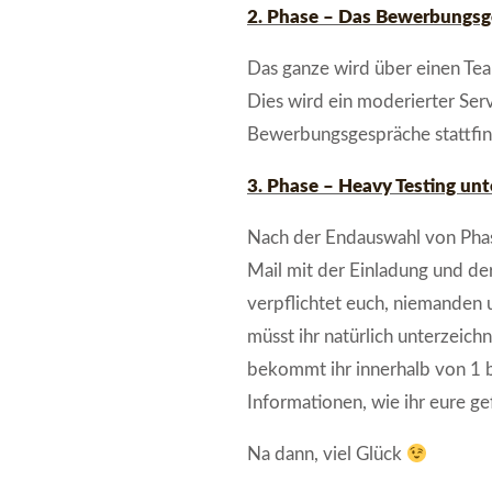
2. Phase – Das Bewerbungsg
Das ganze wird über einen Tea
Dies wird ein moderierter Ser
Bewerbungsgespräche stattfi
3. Phase – Heavy Testing un
Nach der Endauswahl von Phase
Mail mit der Einladung und d
verpflichtet euch, niemanden 
müsst ihr natürlich unterzei
bekommt ihr innerhalb von 1 
Informationen, wie ihr eure ge
Na dann, viel Glück