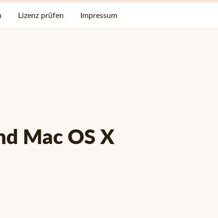
n
Lizenz prüfen
Impressum
und Mac OS X