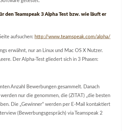
Software getestet.
für den
Teamspeak 3 Alpha Test bzw. wie läuft er
 Seite aufsuchen:
http://www.teamspeak.com/alpha/
gangs erwähnt, nur an Linux und Mac OS X Nutzer.
ere. Der Alpha-Test gliedert sich in 3 Phasen:
immten Anzahl Bewerbungen gesammelt. Danach
s werden nur die genommen, die (ZITAT) „die besten
en. Die „Gewinner“ werden per E-Mail kontaktiert
nterview (Bewerbungsgespräch) via Teamspeak 2