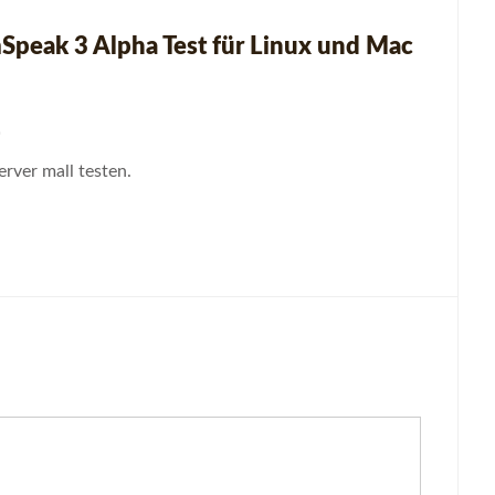
Speak 3 Alpha Test für Linux und Mac
9
server mall testen.