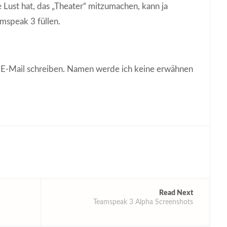
e Lust hat, das „Theater“ mitzumachen, kann ja
amspeak 3 füllen.
ne E-Mail schreiben. Namen werde ich keine erwähnen
Read Next
Teamspeak 3 Alpha Screenshots