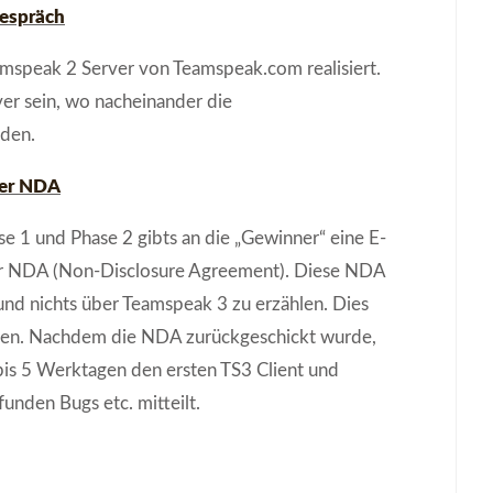
espräch
mspeak 2 Server von Teamspeak.com realisiert.
ver sein, wo nacheinander die
nden.
ter NDA
 1 und Phase 2 gibts an die „Gewinner“ eine E-
er NDA (Non-Disclosure Agreement). Diese NDA
und nichts über Teamspeak 3 zu erzählen. Dies
chnen. Nachdem die NDA zurückgeschickt wurde,
bis 5 Werktagen den ersten TS3 Client und
funden Bugs etc. mitteilt.