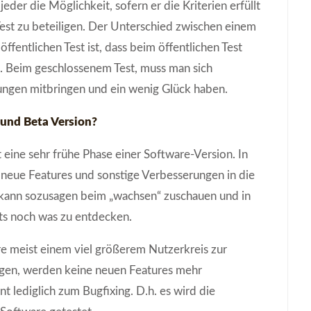
eder die Möglichkeit, sofern er die Kriterien erfüllt
Test zu beteiligen. Der Unterschied zwischen einem
ffentlichen Test ist, dass beim öffentlichen Test
. Beim geschlossenem Test, muss man sich
ungen mitbringen und ein wenig Glück haben.
und Beta Version?
eine sehr frühe Phase einer Software-Version. In
neue Features und sonstige Verbesserungen in die
kann sozusagen beim „wachsen“ zuschauen und in
ts noch was zu entdecken.
e meist einem viel größerem Nutzerkreis zur
egen, werden keine neuen Features mehr
nt lediglich zum Bugfixing. D.h. es wird die