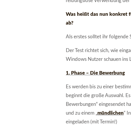
reibungslose Verwendung der 
Was heißt das nun konkret 
ab?
Als erstes solltet ihr folgende
Der Test richtet sich, wie ein
Windows Nutzer schauen ins Le
1. Phase – Die Bewerbung
Es werden bis zu einer best
beginnt die große Auswahl. E
Bewerbungen“ eingesendet hab
und zu einem „
mündlichen
“ I
eingeladen (mit Termin!)