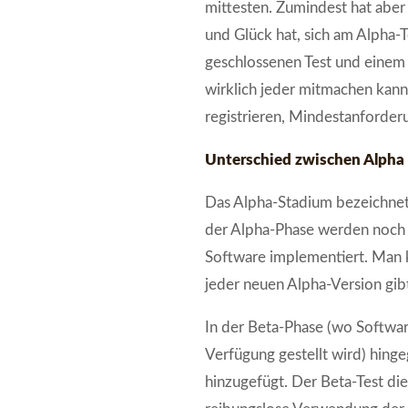
mittesten. Zumindest hat aber j
und Glück hat, sich am Alpha-
geschlossenen Test und einem ö
wirklich jeder mitmachen kann
registrieren, Mindestanforder
Unterschied zwischen Alpha 
Das Alpha-Stadium bezeichnet 
der Alpha-Phase werden noch 
Software implementiert. Man 
jeder neuen Alpha-Version gib
In der Beta-Phase (wo Softwar
Verfügung gestellt wird) hing
hinzugefügt. Der Beta-Test die